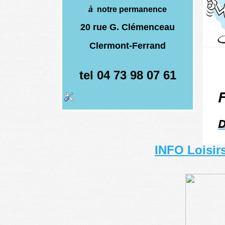
à
notre permanence
20 rue G. Clémenceau
Clermont-Ferrand
tel 04 73 98 07 61
INFO Loisi