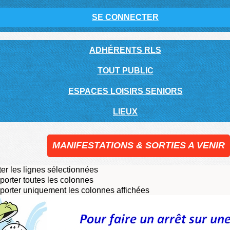
SE CONNECTER
ADHÉRENTS RLS
TOUT PUBLIC
ESPACES LOISIRS SENIORS
LIEUX
MANIFESTATIONS & SORTIES A VENIR